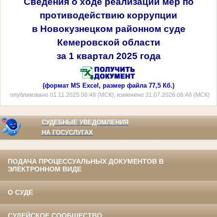
Сведения о ходе реализации мер по
противодействию коррупции
в
Новокузнецком районном
суде
Кемеровской области
за 1 квартал 2025 года
(формат MS Excel, размер файла 77,5 Кб.)
опубликовано 01.11.2025 06:48 (МСК), изменено 31.07.2026 06:48 (МСК)
СУДЕБНЫЕ УВЕДОМЛЕНИЯ
НА ГОСУСЛУГАХ
ПОДАЧА ПРОЦЕССУАЛЬНЫХ ДОКУМЕНТОВ В
ЭЛЕКТРОННОМ ВИДЕ
О СУДЕ
СУДЕЙСКОЕ СООБЩЕСТВО