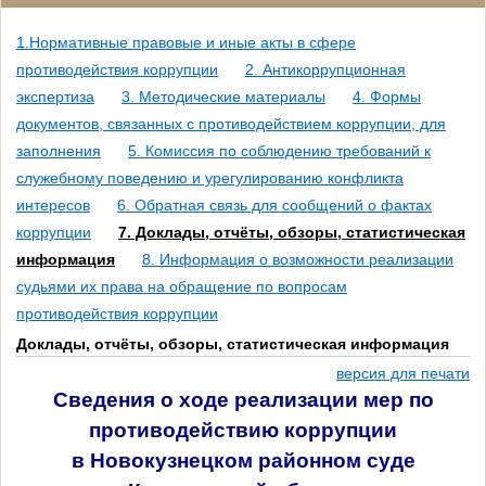
1.Нормативные правовые и иные акты в сфере
противодействия коррупции
2. Антикоррупционная
экспертиза
3. Методические материалы
4. Формы
документов, связанных с противодействием коррупции, для
заполнения
5. Комиссия по соблюдению требований к
служебному поведению и урегулированию конфликта
интересов
6. Обратная связь для сообщений о фактах
коррупции
7. Доклады, отчёты, обзоры, статистическая
информация
8. Информация о возможности реализации
судьями их права на обращение по вопросам
противодействия коррупции
Доклады, отчёты, обзоры, статистическая информация
версия для печати
Сведения о ходе реализации мер по
противодействию коррупции
в Новокузнецком районном суде