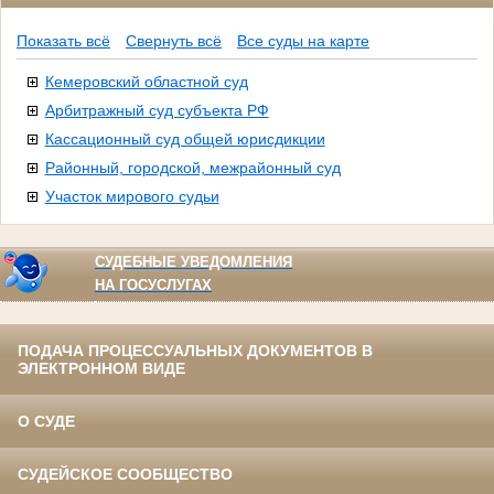
Показать всё
Свернуть всё
Все суды на карте
Кемеровский областной суд
Арбитражный суд субъекта РФ
Кассационный суд общей юрисдикции
Районный, городской, межрайонный суд
Участок мирового судьи
СУДЕБНЫЕ УВЕДОМЛЕНИЯ
НА ГОСУСЛУГАХ
ПОДАЧА ПРОЦЕССУАЛЬНЫХ ДОКУМЕНТОВ В
ЭЛЕКТРОННОМ ВИДЕ
О СУДЕ
СУДЕЙСКОЕ СООБЩЕСТВО