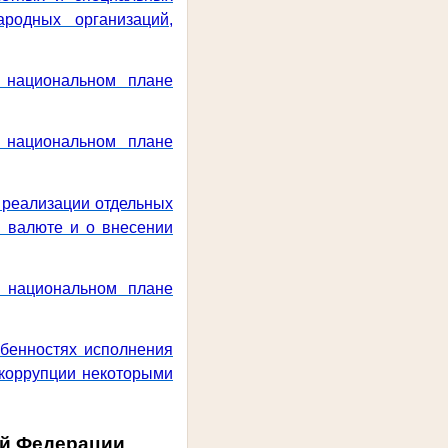
родных организаций,
 национальном плане
 национальном плане
о реализации отдельных
 валюте и о внесении
 национальном плане
обенностях исполнения
 коррупции некоторыми
ой Федерации