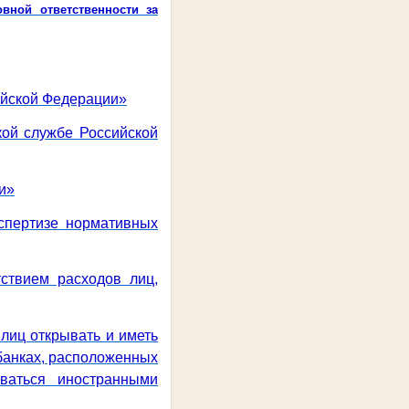
вной ответственности за
сийской Федерации»
кой службе Российской
и»
спертизе нормативных
ствием расходов лиц,
лиц открывать и иметь
 банках, расположенных
ваться иностранными