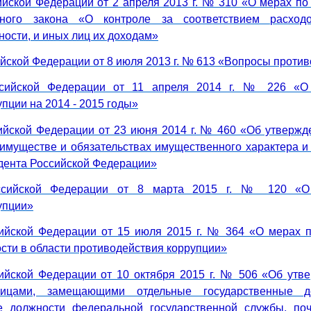
ийской Федерации от 2 апреля 2013 г. № 310 «О мерах по
ного закона «О контроле за соответствием расхо
ости, и иных лиц их доходам»
йской Федерации от 8 июля 2013 г. № 613 «Вопросы проти
ссийской Федерации от 11 апреля 2014 г. № 226 «О
пции на 2014 - 2015 годы»
ийской Федерации от 23 июня 2014 г. № 460 «Об утверж
б имуществе и обязательствах имущественного характера и
дента Российской Федерации»
ссийской Федерации от 8 марта 2015 г. № 120 «О
упции»
сийской Федерации от 15 июля 2015 г. № 364 «О мерах 
сти в области противодействия коррупции»
ийской Федерации от 10 октября 2015 г. № 506 «Об ут
ицами, замещающими отдельные государственные д
е должности федеральной государственной службы, по