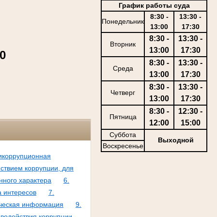
График работы суда
8:30 -
13:30 -
Понедельник
13:00
17:30
8:30 -
13:30 -
Вторник
13:00
17:30
30
8:30 -
13:30 -
Среда
13:00
17:30
8:30 -
13:30 -
Четверг
13:00
17:30
8:30 -
12:30 -
Пятница
12:00
15:00
Суббота
Выходной
Воскресенье
тикоррупционная
йствием коррупции, для
нного характера
6.
а интересов
7.
тическая информация
9.
водействия коррупции