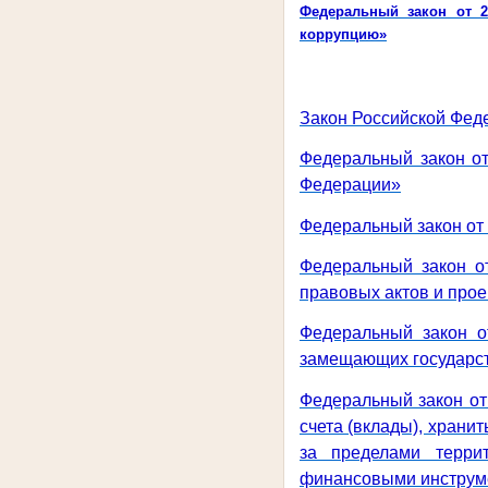
Федеральный закон от 2
коррупцию»
Закон Российской Феде
Федеральный закон от
Федерации»
Федеральный закон от 
Федеральный закон о
правовых актов и про
Федеральный закон о
замещающих государст
Федеральный закон от
счета (вклады), храни
за пределами терри
финансовыми инструм