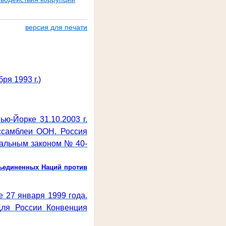
версия для печати
я 1993 г.)
ю-Йорке 31.10.2003 г.
ссамблеи ООН. Россия
ральным законом № 40-
бъединенных Наций против
е 27 января 1999 года.
ля России Конвенция