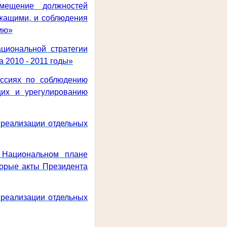
мещение должностей
жащими, и соблюдения
ию»
циональной стратегии
 2010 - 2011 годы»
ссиях по соблюдению
их и урегулированию
 реализации отдельных
 Национальном плане
торые акты Президента
 реализации отдельных