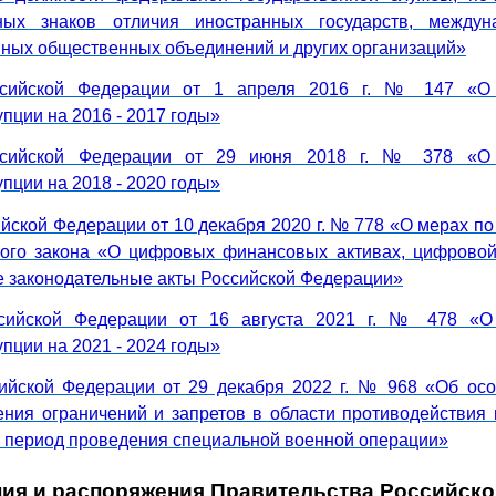
ных знаков отличия иностранных государств, междуна
 иных общественных объединений и других организаций»
ссийской Федерации от 1 апреля 2016 г. № 147 «О
пции на 2016 - 2017 годы»
ссийской Федерации от 29 июня 2018 г. № 378 «О
пции на 2018 - 2020 годы»
йской Федерации от 10 декабря 2020 г. № 778 «О мерах п
ого закона «О цифровых финансовых активах, цифровой
е законодательные акты Российской Федерации»
ссийской Федерации от 16 августа 2021 г. № 478 «О
пции на 2021 - 2024 годы»
ийской Федерации от 29 декабря 2022 г. № 968 «Об ос
ения ограничений и запретов в области противодействия
в период проведения специальной военной операции»
ия и распоряжения Правительства Российск