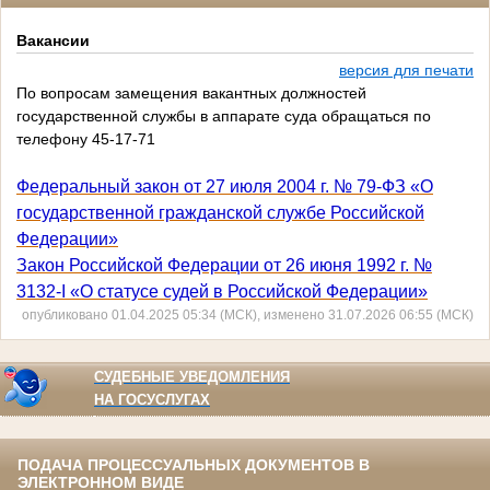
Вакансии
версия для печати
По вопросам замещения вакантных должностей
государственной службы в аппарате суда обращаться по
телефону 45-17-71
Федеральный закон от 27 июля 2004 г. № 79-ФЗ «О
государственной гражданской службе Российской
Федерации»
Закон Российской Федерации от 26 июня 1992 г. №
3132-I «О статусе судей в Российской Федерации»
опубликовано 01.04.2025 05:34 (МСК), изменено 31.07.2026 06:55 (МСК)
СУДЕБНЫЕ УВЕДОМЛЕНИЯ
НА ГОСУСЛУГАХ
ПОДАЧА ПРОЦЕССУАЛЬНЫХ ДОКУМЕНТОВ В
ЭЛЕКТРОННОМ ВИДЕ