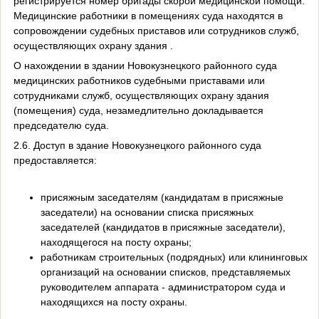
регистрируется номер бригады скорой медицинской помощи.
Медицинские работники в помещениях суда находятся в
сопровождении судебных приставов или сотрудников служб,
осуществляющих охрану здания .
О нахождении в здании Новокузнецкого районного суда
медицинских работников судебными приставами или
сотрудниками служб, осуществляющих охрану здания
(помещения) суда, незамедлительно докладывается
председателю суда.
2.6. Доступ в здание Новокузнецкого районного суда
предоставляется:
присяжным заседателям (кандидатам в присяжные
заседатели) на основании списка присяжных
заседателей (кандидатов в присяжные заседатели),
находящегося на посту охраны;
работникам строительных (подрядных) или клининговых
организаций на основании списков, представляемых
руководителем аппарата - администратором суда и
находящихся на посту охраны.