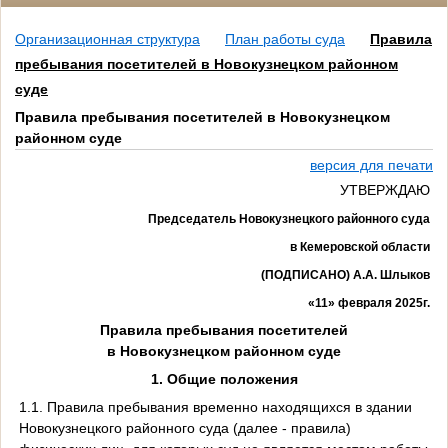
Организационная структура
План работы суда
Правила
пребывания посетителей в Новокузнецком районном
суде
Правила пребывания посетителей в Новокузнецком
районном суде
версия для печати
УТВЕРЖДАЮ
Председатель Новокузнецкого районного суда
в Кемеровской области
(ПОДПИСАНО) А.А. Шлыков
«11» февраля 2025г.
Правила пребывания посетителей
в Новокузнецком районном суде
1. Общие положения
1.1. Правила пребывания временно находящихся в здании
Новокузнецкого районного суда (далее - правила)