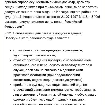
пристав вправе осуществить личный досмотр, досмотр
вещей, находящихся при физическом лице, либо запретить
доступ указанного лица в здание Новокузнецкого районного
суда (ст. 11 Федерального закона от 21.07.1997 N 118-ФЗ "Об
органах принудительного исполнения Российской
Федерации").
2.12. Основаниями для отказа в допуске в здание
Новокузнецкого районного суда являются:
отсутствие или отказ предъявить документы,
удостоверяющие личность;
отказ от прохождения проверки с использованием
стационарного и переносного металлодетектора в
случае, если это не связано с медицинскими
противопоказаниями (при предоставлении
соответствующего медицинского документа);
прибытие в суд лиц, имеющих внешний вид, не
отвечающий санитарно-гигиеническим требованиям;
лиц в спортивной или пляжной одежде и обуви, лиц в
одежде и обуви, имеющей надписи и рисунки,
оскорбляющие человеческое достоинство или