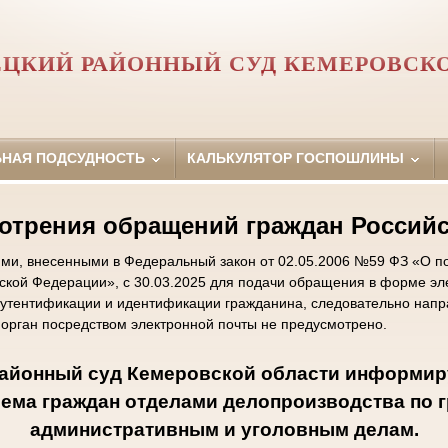
ЦКИЙ РАЙОННЫЙ СУД КЕМЕРОВСК
ЬНАЯ ПОДСУДНОСТЬ
КАЛЬКУЛЯТОР ГОСПОШЛИНЫ
отрения обращений граждан Россий
ями, внесенными в Федеральный закон от 02.05.2006 №59 ФЗ «О п
ской Федерации», с 30.03.2025 для подачи обращения в форме эл
утентификации и идентификации гражданина, следовательно нап
 орган посредством электронной почты не предусмотрено.
айонный суд Кемеровской области информир
ема граждан отделами делопроизводства по 
административным и уголовным делам.