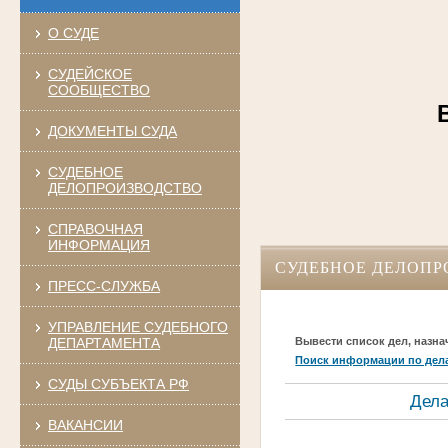
О СУДЕ
СУДЕЙСКОЕ
СООБЩЕСТВО
В
ДОКУМЕНТЫ СУДА
СУДЕБНОЕ
ДЕЛОПРОИЗВОДСТВО
СПРАВОЧНАЯ
ИНФОРМАЦИЯ
СУДЕБНОЕ ДЕЛОПР
ПРЕСС-СЛУЖБА
УПРАВЛЕНИЕ СУДЕБНОГО
ДЕПАРТАМЕНТА
Вывести список дел, назна
Поиск информации по дел
СУДЫ СУБЪЕКТА РФ
Дела
ВАКАНСИИ