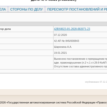
ЕЛА
СТОРОНЫ ПО ДЕЛУ
ПЕРЕСМОТР ПОСТАНОВЛЕНИЙ И 
42RS0023-01-2020-002071-23
ор дела
07.12.2020
42 АП № 845/000843
Шаронина А.А.
19.01.2021
Вынесено постановление о прекращении пр
адм. правонарушении (п.2 ч.1 ст.29.9 КоАП
Отсутствие состава административного п
опубликовано 07.12.2
-2026
«Государственная автоматизированная система Российской Федерации «Правос