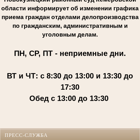
области информирует об изменении графика
приема граждан отделами делопроизводства
по гражданским, административным и
уголовным делам.
ПН, СР, ПТ - неприемные дни.
ВТ и ЧТ: с 8:30 до 13:00 и 13:30 до
17:30
Обед с 13:00 до 13:30
ПРЕСС-СЛУЖБА