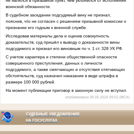
не являлся в призывной пункт, чем уклонился от исполнения
воинской обязанности.
В судебном заседании подсудимый вину не признал,
пояснив, что не согласен с решением призывной комиссии о
признании его годным к военной службе.
Исследовав материалы дела и оценив совокупность
доказательств, суд пришёл к выводу о доказанности вины
подсудимого и признал его виновным по ч. 1 ст. 328 УК РФ.
С учетом характера и степени общественной опасности
совершенного преступления, данных о личности
подсудимого, а также смягчающих и отсутствия отягчающих
обстоятельств, суд назначил наказание в виде штрафа в
размере 100 000 рублей.
На момент публикации приговор в законную силу не вступил.
опубликовано 06.05.2026 09:02 (МСК)
СУДЕБНЫЕ УВЕДОМЛЕНИЯ
НА ГОСУСЛУГАХ