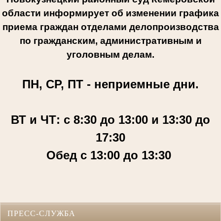
области информирует об изменении графика
приема граждан отделами делопроизводства
по гражданским, административным и
уголовным делам.
ПН, СР, ПТ - неприемные дни.
ВТ и ЧТ: с 8:30 до 13:00 и 13:30 до
17:30
Обед с 13:00 до 13:30
ПРЕСС-СЛУЖБА