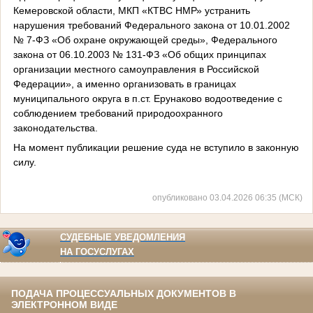
Кемеровской области, МКП «КТВС НМР» устранить
нарушения требований Федерального закона от 10.01.2002
№ 7-ФЗ «Об охране окружающей среды», Федерального
закона от 06.10.2003 № 131-ФЗ «Об общих принципах
организации местного самоуправления в Российской
Федерации», а именно организовать в границах
муниципального округа в п.ст. Ерунаково водоотведение с
соблюдением требований природоохранного
законодательства.
На момент публикации решение суда не вступило в законную
силу.
опубликовано 03.04.2026 06:35 (МСК)
СУДЕБНЫЕ УВЕДОМЛЕНИЯ
НА ГОСУСЛУГАХ
ПОДАЧА ПРОЦЕССУАЛЬНЫХ ДОКУМЕНТОВ В
ЭЛЕКТРОННОМ ВИДЕ